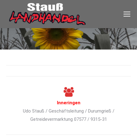
Inneringen
Udo Stauß / Geschäftsleitung / Durumgrieß /
Getreidevermarktung 07577 / 9315-31