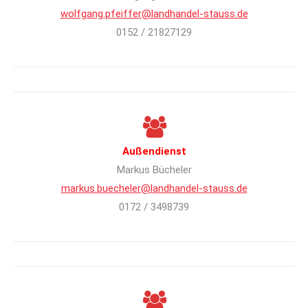
wolfgang.pfeiffer@landhandel-stauss.de
0152 / 21827129
Außendienst
Markus Bücheler
markus.buecheler@landhandel-stauss.de
0172 / 3498739