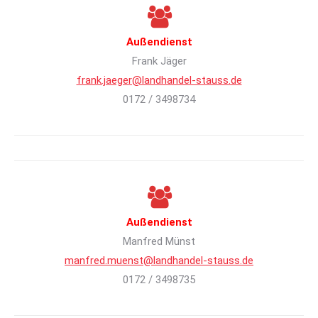
Außendienst
Frank Jäger
frank.jaeger@landhandel-stauss.de
0172 / 3498734
Außendienst
Manfred Münst
manfred.muenst@landhandel-stauss.de
0172 / 3498735