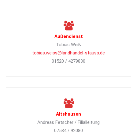
Außendienst
Tobias Weiß
tobias.weiss@landhandel-stauss.de
01520 / 4279830
Altshausen
Andreas Fetscher / Filialleitung
07584 / 92080